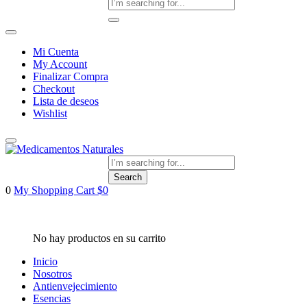
Mi Cuenta
My Account
Finalizar Compra
Checkout
Lista de deseos
Wishlist
Search
0
My Shopping Cart
$
0
Inicio
Nosotros
Antienvejecimiento
Esencias