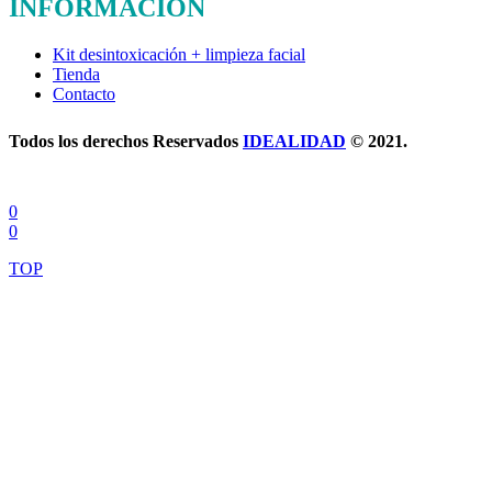
INFORMACIÓN
Kit desintoxicación + limpieza facial
Tienda
Contacto
Todos los derechos Reservados
IDEALIDAD
© 2021.
0
0
TOP