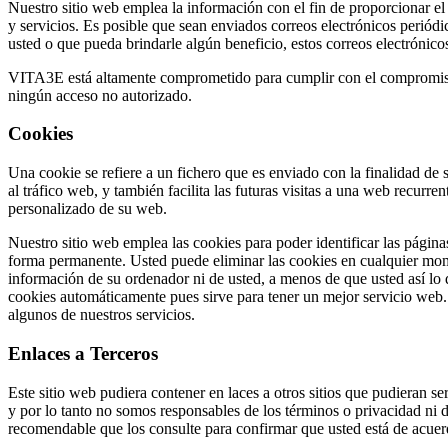
Nuestro sitio web emplea la información con el fin de proporcionar el
y servicios. Es posible que sean enviados correos electrónicos periódi
usted o que pueda brindarle algún beneficio, estos correos electrónic
VITA3E está altamente comprometido para cumplir con el compromiso
ningún acceso no autorizado.
Cookies
Una cookie se refiere a un fichero que es enviado con la finalidad de 
al tráfico web, y también facilita las futuras visitas a una web recurr
personalizado de su web.
Nuestro sitio web emplea las cookies para poder identificar las página
forma permanente. Usted puede eliminar las cookies en cualquier mome
información de su ordenador ni de usted, a menos de que usted así lo
cookies automáticamente pues sirve para tener un mejor servicio web. 
algunos de nuestros servicios.
Enlaces a Terceros
Este sitio web pudiera contener en laces a otros sitios que pudieran se
y por lo tanto no somos responsables de los términos o privacidad ni de 
recomendable que los consulte para confirmar que usted está de acuer