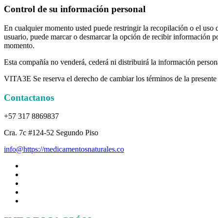
Control de su información personal
En cualquier momento usted puede restringir la recopilación o el uso d
usuario, puede marcar o desmarcar la opción de recibir información po
momento.
Esta compañía no venderá, cederá ni distribuirá la información persona
VITA3E Se reserva el derecho de cambiar los términos de la presente
Contactanos
+57 317 8869837
Cra. 7c #124-52 Segundo Piso
info@https://medicamentosnaturales.co