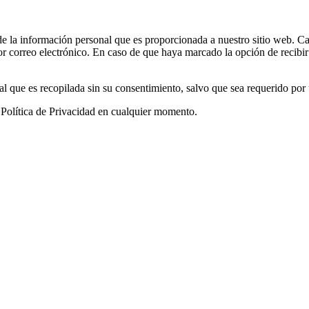
e la información personal que es proporcionada a nuestro sitio web. Cada
r correo electrónico. En caso de que haya marcado la opción de recibir 
l que es recopilada sin su consentimiento, salvo que sea requerido por 
 Política de Privacidad en cualquier momento.