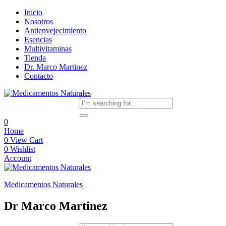
Inicio
Nosotros
Antienvejecimiento
Esencias
Multivitaminas
Tienda
Dr. Marco Martinez
Contacto
0
Home
0
View Cart
0
Wishlist
Account
Medicamentos Naturales
Dr Marco Martinez