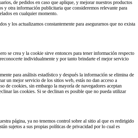
suarios, de pedidos en caso que aplique, y mejorar nuestros productos
tos y otra información publicitaria que consideremos relevante para
ncelados en cualquier momento.
s y los actualizamos constantemente para asegurarnos que no exista
hero se crea y la cookie sirve entonces para tener información respecto
 reconocerte individualmente y por tanto brindarte el mejor servicio
mente para análisis estadístico y después la información se elimina de
 un mejor servicio de los sitios web, estás no dan acceso a
 uso de cookies, sin embargo la mayoría de navegadores aceptan
inar las cookies. Si se declinan es posible que no pueda utilizar
estra página, ya no tenemos control sobre al sitio al que es redirigido
tán sujetos a sus propias políticas de privacidad por lo cual es