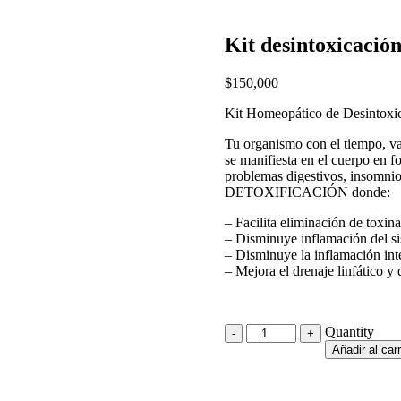
Kit desintoxicación
$
150,000
Kit Homeopático de Desintoxi
Tu organismo con el tiempo, va
se manifiesta en el cuerpo en f
problemas digestivos, insomnio,
DETOXIFICACIÓN donde:
– Facilita eliminación de toxinas
– Disminuye inflamación del si
– Disminuye la inflamación inte
– Mejora el drenaje linfático y 
Quantity
Quantity
Añadir al carr