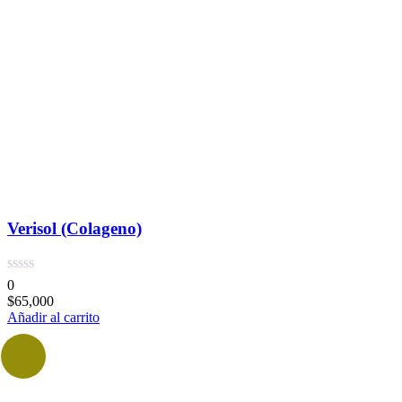
Verisol (Colageno)
0
$
65,000
Añadir al carrito