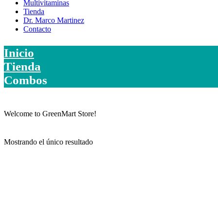
Multivitaminas
Tienda
Dr. Marco Martinez
Contacto
Inicio
Tienda
Combos
Welcome to GreenMart Store!
Mostrando el único resultado