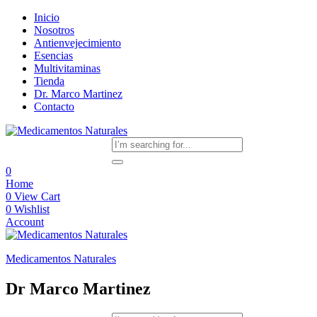
Inicio
Nosotros
Antienvejecimiento
Esencias
Multivitaminas
Tienda
Dr. Marco Martinez
Contacto
0
Home
0
View Cart
0
Wishlist
Account
Medicamentos Naturales
Dr Marco Martinez