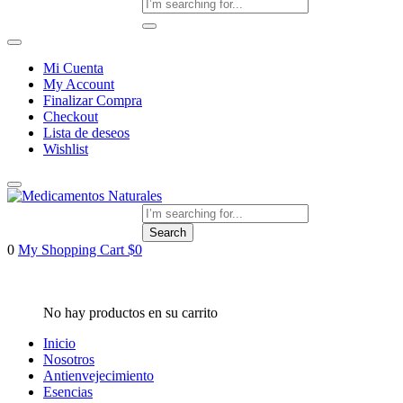
Mi Cuenta
My Account
Finalizar Compra
Checkout
Lista de deseos
Wishlist
Search
0
My Shopping Cart
$
0
Inicio
Nosotros
Antienvejecimiento
Esencias