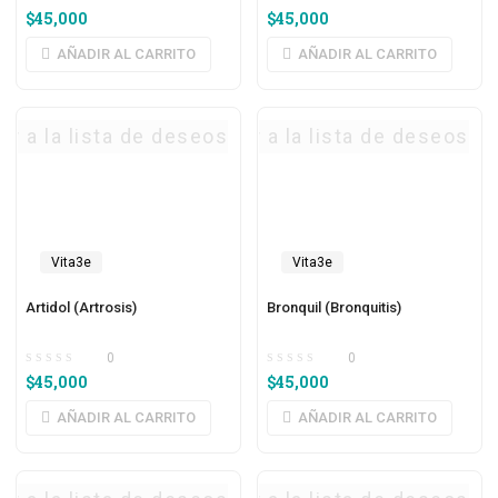
$
45,000
$
45,000
AÑADIR AL CARRITO
AÑADIR AL CARRITO
ar a la lista de deseos
Agregar a la lista de deseos
Vita3e
Vita3e
Artidol (Artrosis)
Bronquil (Bronquitis)
0
0
$
45,000
$
45,000
AÑADIR AL CARRITO
AÑADIR AL CARRITO