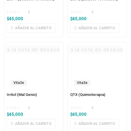
0
0
$
45,000
$
45,000
AÑADIR AL CARRITO
AÑADIR AL CARRITO
ar a la lista de deseos
Agregar a la lista de deseos
Vita3e
Vita3e
Irritol (Mal Genio)
QTX (Quimioterapia)
0
0
$
45,000
$
45,000
AÑADIR AL CARRITO
AÑADIR AL CARRITO