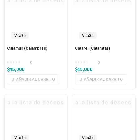
ar a la lista de deseos
Agregar a la lista de deseos
Vita3e
Vita3e
Calamus (Calambres)
Catarel (Cataratas)
0
0
$
45,000
$
45,000
AÑADIR AL CARRITO
AÑADIR AL CARRITO
ar a la lista de deseos
Agregar a la lista de deseos
Vita3e
Vita3e