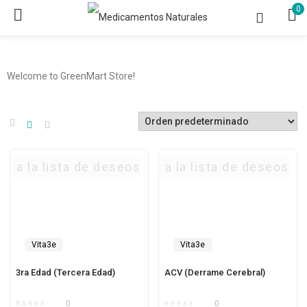
0
Welcome to GreenMart Store!
ar a la lista de deseos
Agregar a la lista de deseos
Vita3e
Vita3e
3ra Edad (Tercera Edad)
ACV (Derrame Cerebral)
0
0