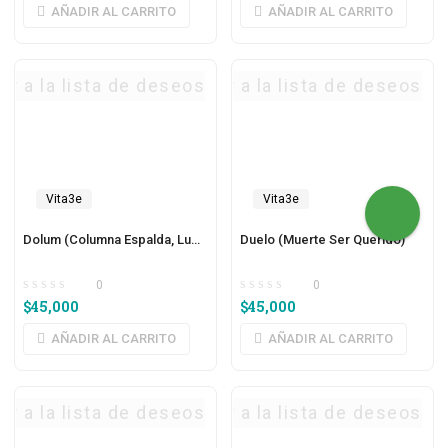
AÑADIR AL CARRITO
AÑADIR AL CARRITO
ar a la lista de deseos
Agregar a la lista de deseos
Vita3e
Vita3e
Dolum (Columna Espalda, Lumbar)
Duelo (Muerte Ser Querido)
0
0
$
45,000
$
45,000
AÑADIR AL CARRITO
AÑADIR AL CARRITO
ar a la lista de deseos
Agregar a la lista de deseos