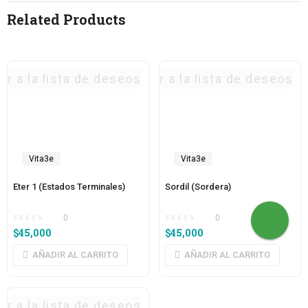
Related Products
ar a la lista de deseos
Agregar a la lista de deseos
Vita3e
Vita3e
Eter 1 (Estados Terminales)
Sordil (Sordera)
0
0
$
45,000
$
45,000
AÑADIR AL CARRITO
AÑADIR AL CARRITO
ar a la lista de deseos