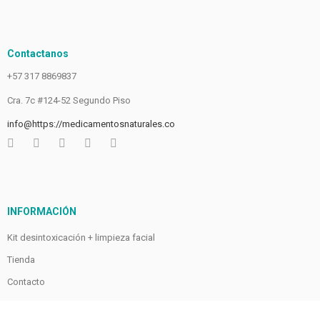
Contactanos
+57 317 8869837
Cra. 7c #124-52 Segundo Piso
info@https://medicamentosnaturales.co
INFORMACIÓN
Kit desintoxicación + limpieza facial
Tienda
Contacto