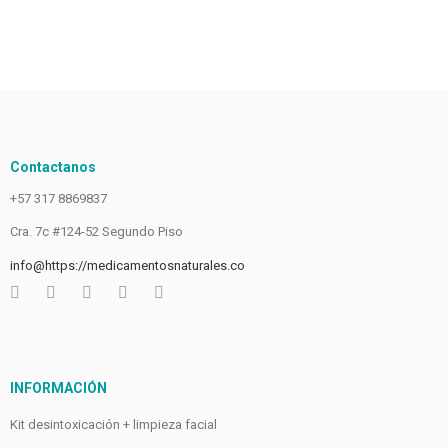
Contactanos
+57 317 8869837
Cra. 7c #124-52 Segundo Piso
info@https://medicamentosnaturales.co
INFORMACIÓN
Kit desintoxicación + limpieza facial