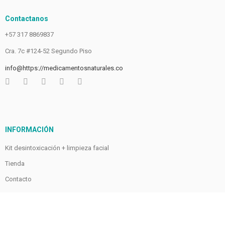
Contactanos
+57 317 8869837
Cra. 7c #124-52 Segundo Piso
info@https://medicamentosnaturales.co
INFORMACIÓN
Kit desintoxicación + limpieza facial
Tienda
Contacto