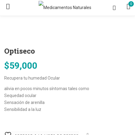
0
Optiseco
$
59,000
Recupera tu humedad Ocular
alivia en pocos minutos síntomas tales como
Sequedad ocular
Sensación de arenilla
Sensibilidad a la luz
COMPARE