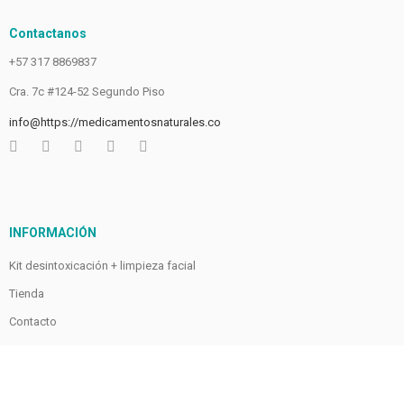
Contactanos
+57 317 8869837
Cra. 7c #124-52 Segundo Piso
info@https://medicamentosnaturales.co
INFORMACIÓN
Kit desintoxicación + limpieza facial
Tienda
Contacto