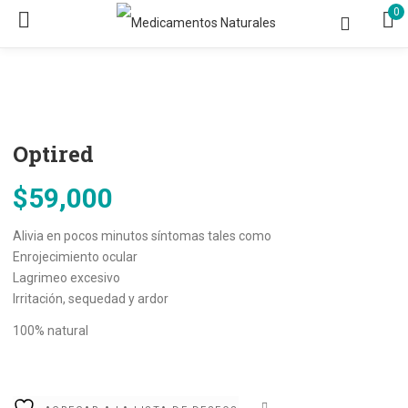
0
Optired
$
59,000
Alivia en pocos minutos síntomas tales como
Enrojecimiento ocular
Lagrimeo excesivo
Irritación, sequedad y ardor
100% natural
COMPARE