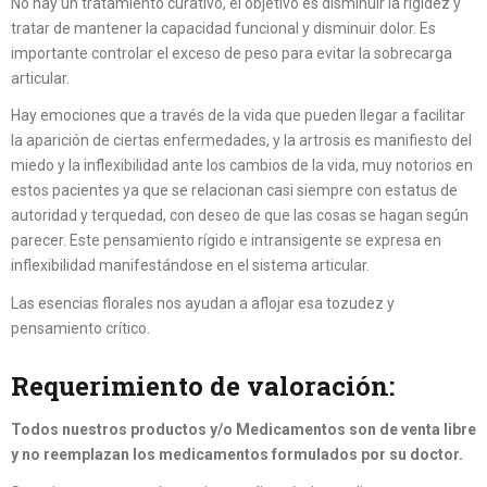
No hay un tratamiento curativo, el objetivo es disminuir la rigidez y
tratar de mantener la capacidad funcional y disminuir dolor. Es
importante controlar el exceso de peso para evitar la sobrecarga
articular.
Hay emociones que a través de la vida que pueden llegar a facilitar
la aparición de ciertas enfermedades, y la artrosis es manifiesto del
miedo y la inflexibilidad ante los cambios de la vida, muy notorios en
estos pacientes ya que se relacionan casi siempre con estatus de
autoridad y terquedad, con deseo de que las cosas se hagan según
parecer. Este pensamiento rígido e intransigente se expresa en
inflexibilidad manifestándose en el sistema articular.
Las esencias florales nos ayudan a aflojar esa tozudez y
pensamiento crítico.
Requerimiento de valoración:
Todos nuestros productos y/o Medicamentos son de venta libre
y no reemplazan los medicamentos formulados por su doctor.