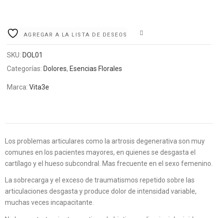
COMPARE
AGREGAR A LA LISTA DE DESEOS
SKU:
DOL01
Categorías:
Dolores
,
Esencias Florales
Marca:
Vita3e
Los problemas articulares como la artrosis degenerativa son muy
comunes en los pacientes mayores, en quienes se desgasta el
cartílago y el hueso subcondral. Mas frecuente en el sexo femenino.
La sobrecarga y el exceso de traumatismos repetido sobre las
articulaciones desgasta y produce dolor de intensidad variable,
muchas veces incapacitante.