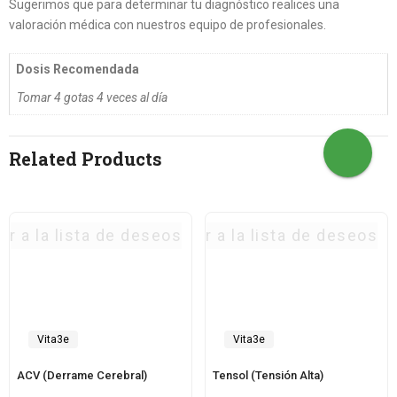
Sugerimos que para determinar tu diagnóstico realices una
valoración médica con nuestros equipo de profesionales.
Dosis Recomendada
Tomar 4 gotas 4 veces al día
Related Products
ar a la lista de deseos
Agregar a la lista de deseos
Vita3e
Vita3e
ACV (Derrame Cerebral)
Tensol (Tensión Alta)