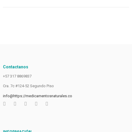
Contactanos
+57 317 8869837
Cra. 7c #124-52 Segundo Piso
info@https://medicamentosnaturales.co
INFORMACIÓN