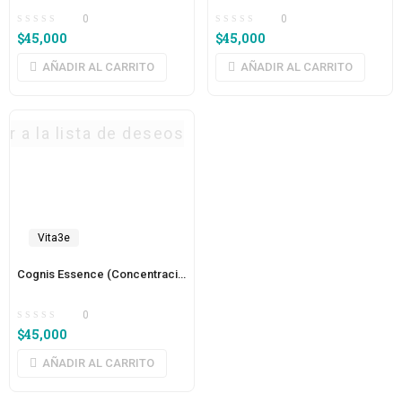
0
0
$
45,000
$
45,000
AÑADIR AL CARRITO
AÑADIR AL CARRITO
ar a la lista de deseos
Vita3e
Cognis Essence (Concentración)
0
$
45,000
AÑADIR AL CARRITO