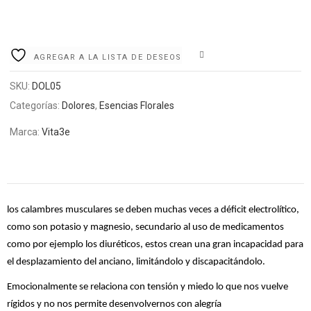
COMPARE
AGREGAR A LA LISTA DE DESEOS
SKU:
DOL05
Categorías:
Dolores
,
Esencias Florales
Marca:
Vita3e
los calambres musculares se deben muchas veces a déficit electrolítico,
como son potasio y magnesio, secundario al uso de medicamentos
como por ejemplo los diuréticos, estos crean una gran incapacidad para
el desplazamiento del anciano, limitándolo y discapacitándolo.
Emocionalmente se relaciona con tensión y miedo lo que nos vuelve
rígidos y no nos permite desenvolvernos con alegría