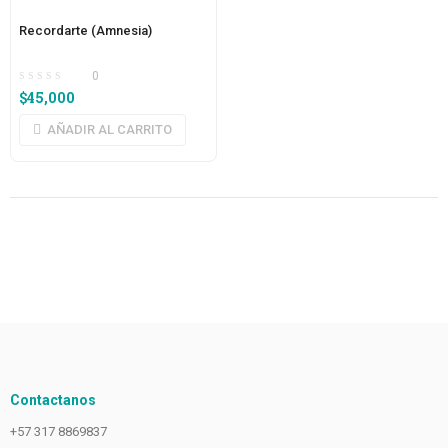
Recordarte (Amnesia)
0
$
45,000
AÑADIR AL CARRITO
Contactanos
+57 317 8869837