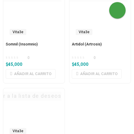
Vita3e
Vita3e
Somnil (Insomnio)
Artidol (Artrosis)
0
0
$
45,000
$
45,000
AÑADIR AL CARRITO
AÑADIR AL CARRITO
ar a la lista de deseos
Vita3e