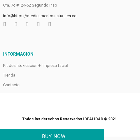
Cra. 7c #124-52 Segundo Piso
info@https://medicamentosnaturales.co
INFORMACIÓN
Kit desintoxicación + limpieza facial
Tienda
Contacto
Todos los derechos Reservados
IDEALIDAD
© 2021.
BUY NOW