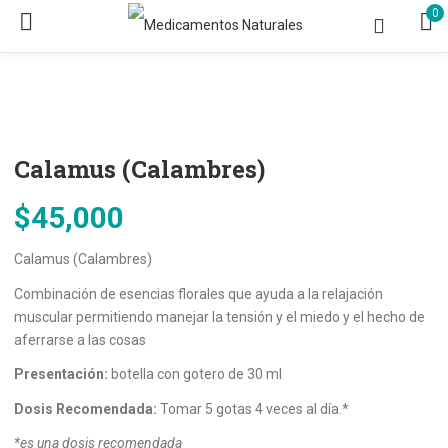
0
Calamus (Calambres)
$
45,000
Calamus (Calambres)
Combinación de esencias florales que ayuda a la relajación
muscular permitiendo manejar la tensión y el miedo y el hecho de
aferrarse a las cosas
Presentación:
botella con gotero de 30 ml
Dosis Recomendada:
Tomar 5 gotas 4 veces al día.*
*es una dosis recomendada