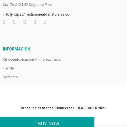
Cra. 7c #124-52 Segundo Piso
info@https://medicamentosnaturales.co
INFORMACIÓN
Kit desintoxicación + limpieza facial
Tienda
Contacto
Todos los derechos Reservados
IDEALIDAD
© 2021.
BUY NOW