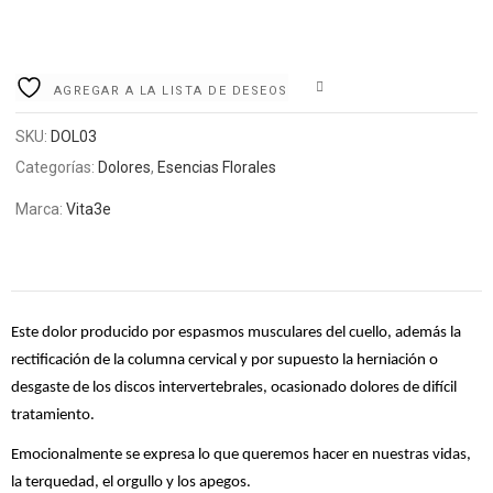
COMPARE
AGREGAR A LA LISTA DE DESEOS
SKU:
DOL03
Categorías:
Dolores
,
Esencias Florales
Marca:
Vita3e
Este dolor producido por espasmos musculares del cuello, además la
rectificación de la columna cervical y por supuesto la herniación o
desgaste de los discos intervertebrales, ocasionado dolores de difícil
tratamiento.
Emocionalmente se expresa lo que queremos hacer en nuestras vidas,
la terquedad, el orgullo y los apegos.