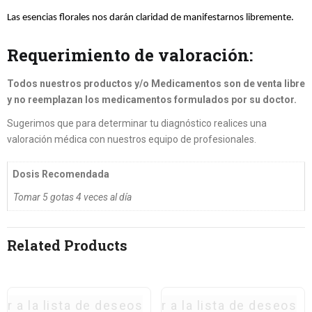
Las esencias florales nos darán claridad de manifestarnos libremente.
Requerimiento de valoración:
Todos nuestros productos y/o Medicamentos son de venta libre
y no reemplazan los medicamentos formulados por su doctor.
Sugerimos que para determinar tu diagnóstico realices una
valoración médica con nuestros equipo de profesionales.
Dosis Recomendada
Tomar 5 gotas 4 veces al día
Related Products
ar a la lista de deseos
Agregar a la lista de deseos