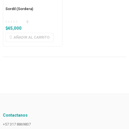
Sordil (Sordera)
0
$
45,000
AÑADIR AL CARRITO
Contactanos
+57 317 8869837