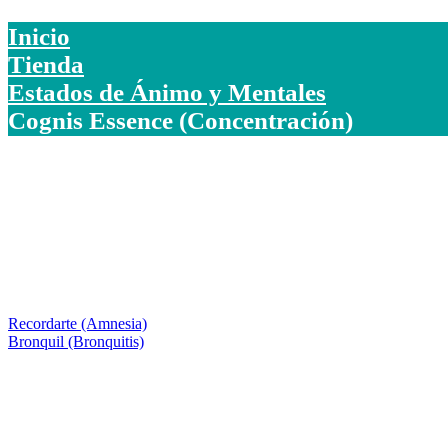
Inicio
Tienda
Estados de Ánimo y Mentales
Cognis Essence (Concentración)
Recordarte (Amnesia)
Bronquil (Bronquitis)