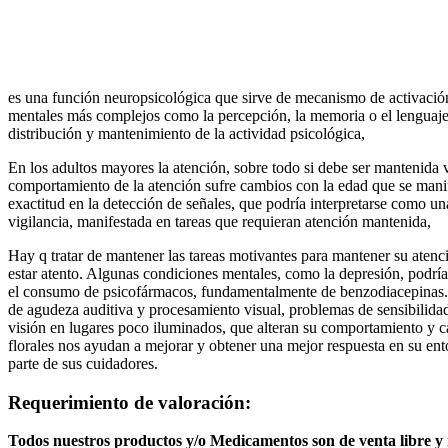
es una función neuropsicológica que sirve de mecanismo de activació
mentales más complejos como la percepción, la memoria o el lenguaje
distribución y mantenimiento de la actividad psicológica,
En los adultos mayores la atención, sobre todo si debe ser mantenida 
comportamiento de la atención sufre cambios con la edad que se manifi
exactitud en la detección de señales, que podría interpretarse como u
vigilancia, manifestada en tareas que requieran atención mantenida,
Hay q tratar de mantener las tareas motivantes para mantener su aten
estar atento. Algunas condiciones mentales, como la depresión, podría
el consumo de psicofármacos, fundamentalmente de benzodiacepinas.
de agudeza auditiva y procesamiento visual, problemas de sensibilidad
visión en lugares poco iluminados, que alteran su comportamiento y c
florales nos ayudan a mejorar y obtener una mejor respuesta en su e
parte de sus cuidadores.
Requerimiento de valoración:
Todos nuestros productos y/o Medicamentos son de venta libre 