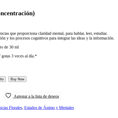
ncentración)
cias que proporciona claridad mental, para hablar, leer, estudiar.
ición y los procesos cognitivos para integrar las ideas y la información.
ro de 30 ml
gotas 3 veces al día.*
ito
Buy Now
Agregar a la lista de deseos
ncias Florales
,
Estados de Ánimo y Mentales