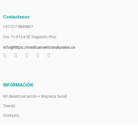
Contactanos
+57 317 8869837
Cra. 7c #124-52 Segundo Piso
info@https://medicamentosnaturales.co
INFORMACIÓN
Kit desintoxicación + limpieza facial
Tienda
Contacto