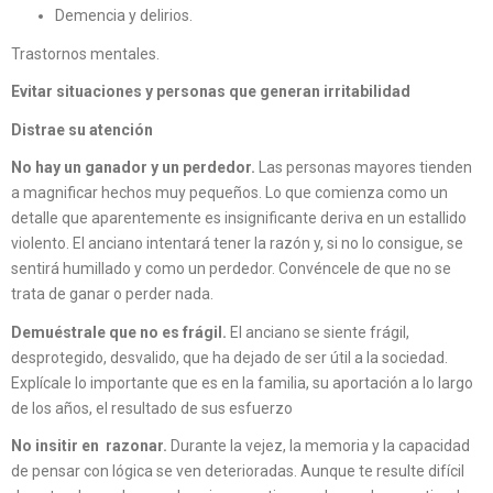
Demencia y delirios.
Trastornos mentales.
Evitar situaciones y personas que generan irritabilidad
Distrae su atención
No hay un ganador y un perdedor.
Las personas mayores tienden
a magnificar hechos muy pequeños. Lo que comienza como un
detalle que aparentemente es insignificante deriva en un estallido
violento. El anciano intentará tener la razón y, si no lo consigue, se
sentirá humillado y como un perdedor. Convéncele de que no se
trata de ganar o perder nada.
Demuéstrale que no es frágil.
El anciano se siente frágil,
desprotegido, desvalido, que ha dejado de ser útil a la sociedad.
Explícale lo importante que es en la familia, su aportación a lo largo
de los años, el resultado de sus esfuerzo
No insitir en razonar.
Durante la vejez, la memoria y la capacidad
de pensar con lógica se ven deterioradas. Aunque te resulte difícil