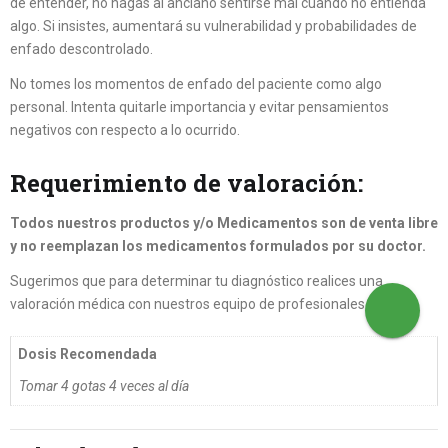
de entender, no hagas al anciano sentirse mal cuando no entienda
algo. Si insistes, aumentará su vulnerabilidad y probabilidades de
enfado descontrolado.
No tomes los momentos de enfado del paciente como algo
personal. Intenta quitarle importancia y evitar pensamientos
negativos con respecto a lo ocurrido.
Requerimiento de valoración:
Todos nuestros productos y/o Medicamentos son de venta libre
y no reemplazan los medicamentos formulados por su doctor.
Sugerimos que para determinar tu diagnóstico realices una
valoración médica con nuestros equipo de profesionales.
Dosis Recomendada
Tomar 4 gotas 4 veces al día