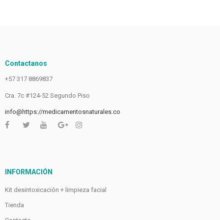
Contactanos
+57 317 8869837
Cra. 7c #124-52 Segundo Piso
info@https://medicamentosnaturales.co
INFORMACIÓN
Kit desintoxicación + limpieza facial
Tienda