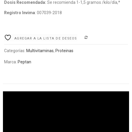
Dosis Recomendada:
Se recomienda 1-1,5 gramos /kilo/día,*
Registro Invima
: 007039-2018
COMPARE
AGREGAR A LA LISTA DE DESEOS
Categorías:
Multivitaminas
,
Proteinas
Marca:
Peptan