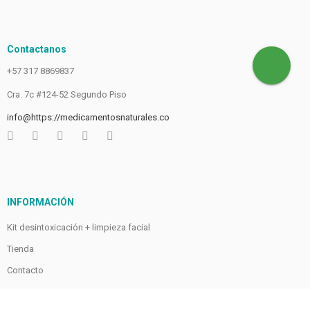
Contactanos
+57 317 8869837
Cra. 7c #124-52 Segundo Piso
info@https://medicamentosnaturales.co
INFORMACIÓN
Kit desintoxicación + limpieza facial
Tienda
Contacto