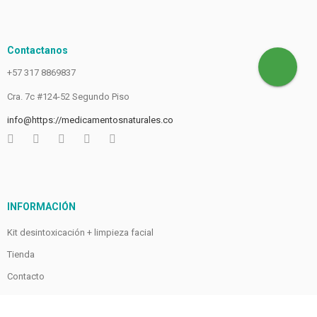
Contactanos
+57 317 8869837
Cra. 7c #124-52 Segundo Piso
info@https://medicamentosnaturales.co
INFORMACIÓN
Kit desintoxicación + limpieza facial
Tienda
Contacto