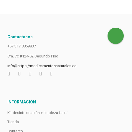
Contactanos
+57 317 8869837
Cra. 7c #124-52 Segundo Piso
info@https://medicamentosnaturales.co
INFORMACIÓN
Kit desintoxicación + limpieza facial
Tienda
Contacto