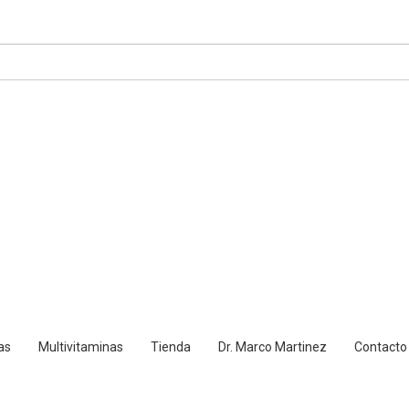
as
Multivitaminas
Tienda
Dr. Marco Martinez
Contacto