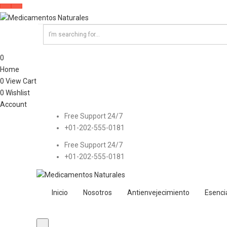
0
Home
0
View Cart
0
Wishlist
Account
Free Support 24/7
+01-202-555-0181
Free Support 24/7
+01-202-555-0181
Inicio
Nosotros
Antienvejecimiento
Esenci