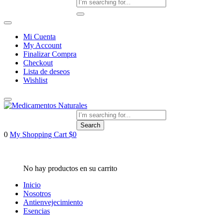
Mi Cuenta
My Account
Finalizar Compra
Checkout
Lista de deseos
Wishlist
Search
0
My Shopping Cart
$
0
Inicio
Nosotros
Antienvejecimiento
Esencias