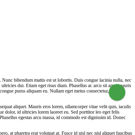
s. Nunc bibendum mattis est ut lobortis. Duis congue lacinia nulla, nec
 ultricies dui. Etiam eget risus diam. Phasellus ac arcu sit amet mauris
e congue purus aliquam eu. Nullam eget metus consectetur, finibus
equat aliquet. Mauris eros lorem, ullamcorper vitae velit quis, iaculis
dolor, id ultricies lorem laoreet eu. Sed porttitor leo eget felis
s. Phasellus egestas arcu massa, id commodo est dignissim id. Donec
ro, at pharetra erat volutpat at. Fusce id nisl nec nisl aliquet faucibus