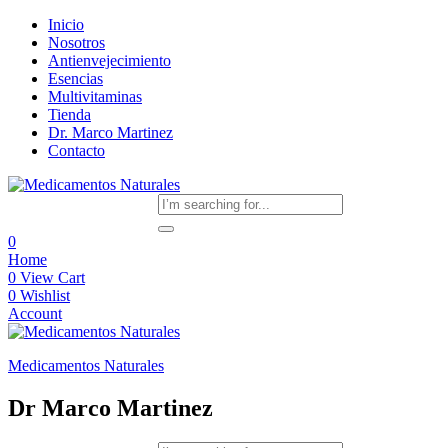
Inicio
Nosotros
Antienvejecimiento
Esencias
Multivitaminas
Tienda
Dr. Marco Martinez
Contacto
0
Home
0
View Cart
0
Wishlist
Account
Medicamentos Naturales
Dr Marco Martinez