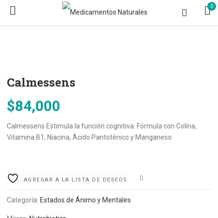
0
Calmessens
$
84,000
Calmessens Estimula la función cognitiva. Fórmula con Colina,
Vitamina B1, Niacina, Ácido Pantoténico y Manganeso
COMPARE
AGREGAR A LA LISTA DE DESEOS
Categoría:
Estados de Ánimo y Mentales