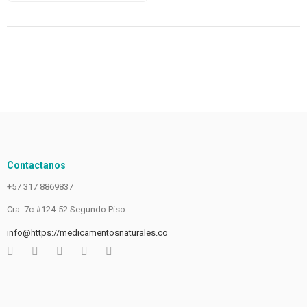
Contactanos
+57 317 8869837
Cra. 7c #124-52 Segundo Piso
info@https://medicamentosnaturales.co