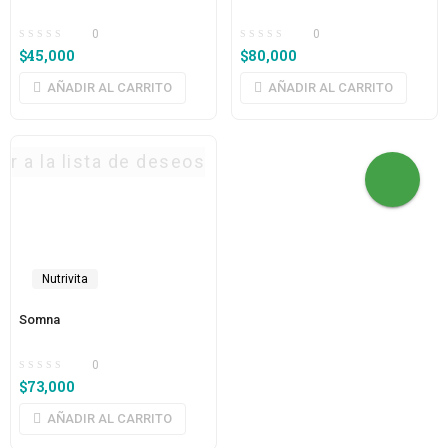
0
0
$
45,000
$
80,000
AÑADIR AL CARRITO
AÑADIR AL CARRITO
ar a la lista de deseos
Nutrivita
Somna
0
$
73,000
AÑADIR AL CARRITO