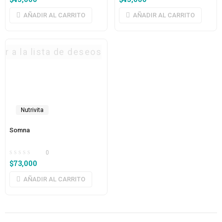
AÑADIR AL CARRITO
AÑADIR AL CARRITO
ar a la lista de deseos
Nutrivita
Somna
0
$
73,000
AÑADIR AL CARRITO