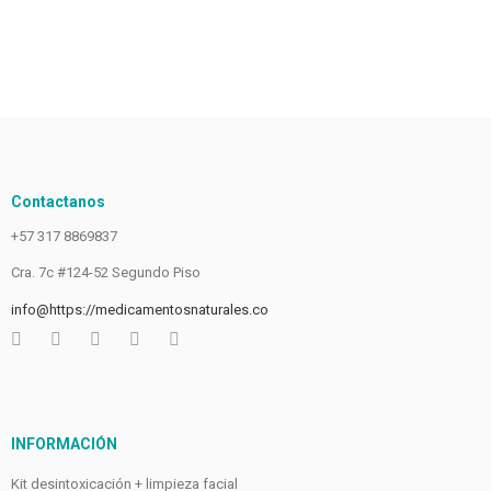
Contactanos
+57 317 8869837
Cra. 7c #124-52 Segundo Piso
info@https://medicamentosnaturales.co
INFORMACIÓN
Kit desintoxicación + limpieza facial