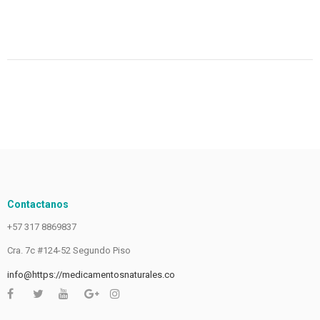
Contactanos
+57 317 8869837
Cra. 7c #124-52 Segundo Piso
info@https://medicamentosnaturales.co