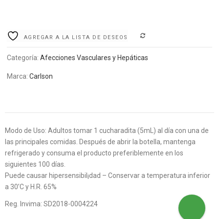
COMPARE
AGREGAR A LA LISTA DE DESEOS
Categoría:
Afecciones Vasculares y Hepáticas
Marca:
Carlson
Modo de Uso: Adultos tomar 1 cucharadita (5mL) al día con una de
las principales comidas. Después de abrir la botella, mantenga
refrigerado y consuma el producto preferiblemente en los
siguientes 100 días.
Puede causar hipersensibil¡dad – Conservar a temperatura inferior
a 30’C y H.R. 65%
Reg. Invima: SD2018-0004224