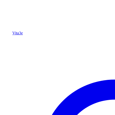
Vita3e