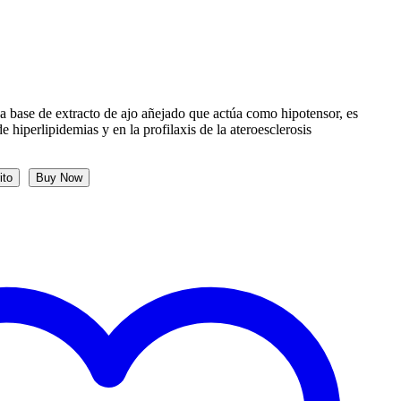
a base de extracto de ajo añejado que actúa como hipotensor, es
 hiperlipidemias y en la profilaxis de la ateroesclerosis
ito
Buy Now