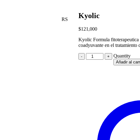
Kyolic
RS
$
121,000
Kyolic Formula fitoterapeutica 
coadyuvante en el tratamiento de
Quantity
Quantity
Añadir al carr