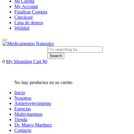
Mi Cuenta
My Account
Finalizar Compra
Checkout
Lista de deseos
Wishlist
Search
0
My Shopping Cart
$
0
Inicio
Nosotros
Antienvejecimiento
Esencias
Multivitaminas
Tienda
Dr. Marco Martinez
Contacto