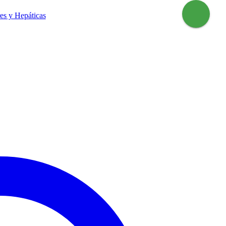
es y Hepáticas