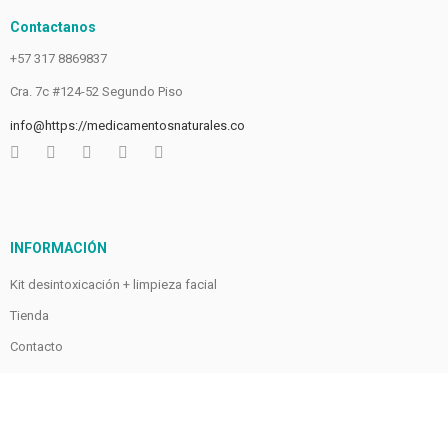
Contactanos
+57 317 8869837
Cra. 7c #124-52 Segundo Piso
info@https://medicamentosnaturales.co
INFORMACIÓN
Kit desintoxicación + limpieza facial
Tienda
Contacto