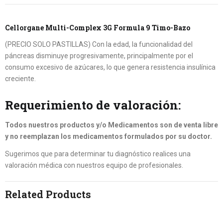
Cellorgane Multi-Complex 3G Formula 9 Timo-Bazo
(PRECIO SOLO PASTILLAS) Con la edad, la funcionalidad del
páncreas disminuye progresivamente, principalmente por el
consumo excesivo de azúcares, lo que genera resistencia insulínica
creciente.
Requerimiento de valoración:
Todos nuestros productos y/o Medicamentos son de venta libre
y no reemplazan los medicamentos formulados por su doctor.
Sugerimos que para determinar tu diagnóstico realices una
valoración médica con nuestros equipo de profesionales.
Related Products