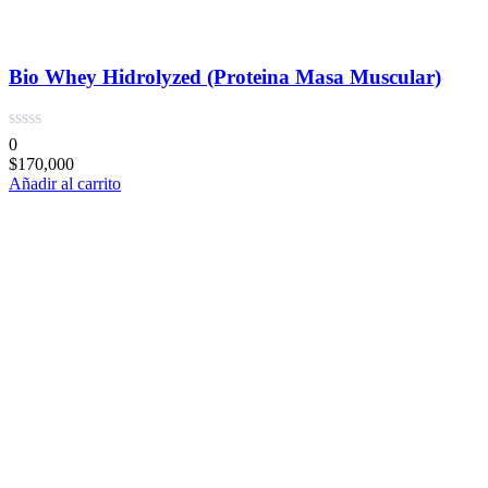
Bio Whey Hidrolyzed (Proteina Masa Muscular)
0
$
170,000
Añadir al carrito