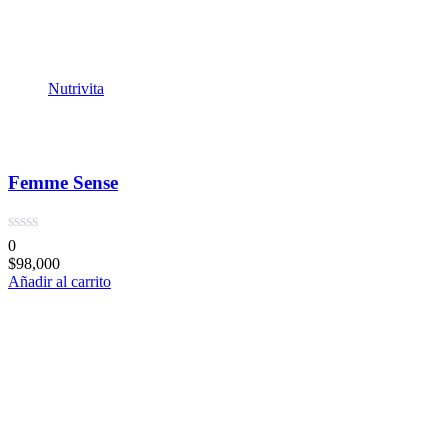
Nutrivita
Femme Sense
0
$
98,000
Añadir al carrito