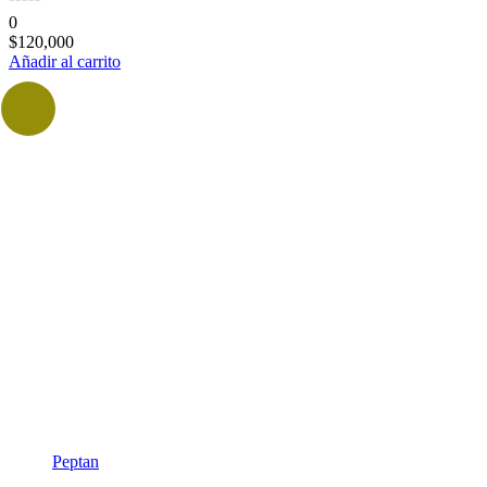
0
$
120,000
Añadir al carrito
Peptan