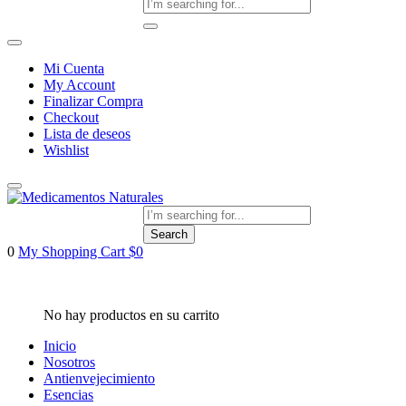
Mi Cuenta
My Account
Finalizar Compra
Checkout
Lista de deseos
Wishlist
Search
0
My Shopping Cart
$
0
Inicio
Nosotros
Antienvejecimiento
Esencias