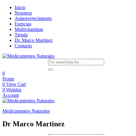
Inicio
Nosotros
Antienvejecimiento
Esencias
Multivitaminas
Tienda
Dr. Marco Martinez
Contacto
0
Home
0
View Cart
0
Wishlist
Account
Medicamentos Naturales
Dr Marco Martinez