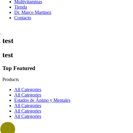
Multivitaminas
Tienda
Dr. Marco Martinez
Contacto
Home
test
test
Top Featured
Products
All Categories
All Categories
Estados de Ánimo y Mentales
All Categories
All Categories
All Categories